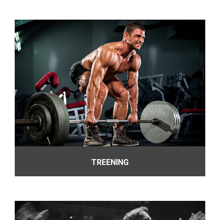
TREENING