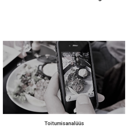
Toitumisanalüüs