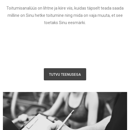
Toitumisanalüüs on lihtne ja kiire viis, kuidas täpselt teada saada
milline on Sinu hetke toitumine ning mida on vaja muuta, et see
toetaks Sinu eesmärki.
TUTVU TEENUSEGA