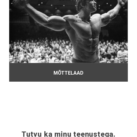
MÕTTELAAD
Tutvu ka minu teenustega.