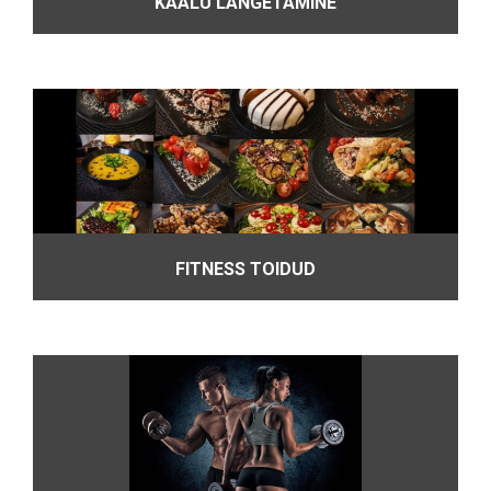
KAALU LANGETAMINE
FITNESS TOIDUD