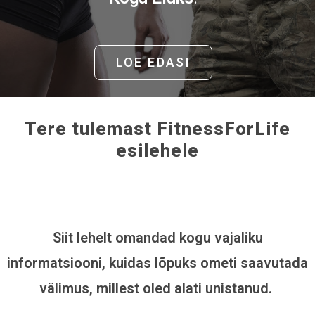
LOE EDASI
Tere tulemast FitnessForLife
esilehele
Siit lehelt omandad kogu vajaliku
informatsiooni, kuidas lõpuks ometi saavutada
välimus, millest oled alati unistanud.