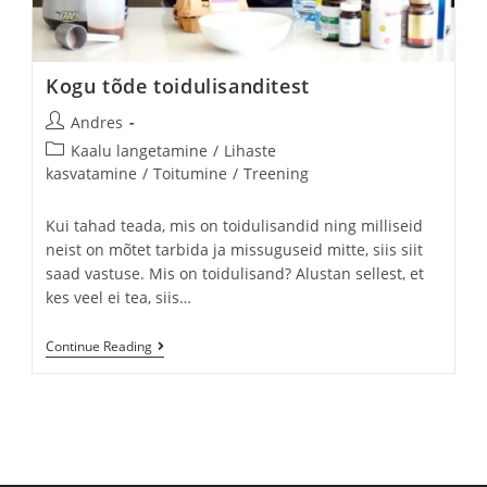
Kogu tõde toidulisanditest
Andres
Kaalu langetamine
/
Lihaste
kasvatamine
/
Toitumine
/
Treening
Kui tahad teada, mis on toidulisandid ning milliseid
neist on mõtet tarbida ja missuguseid mitte, siis siit
saad vastuse. Mis on toidulisand? Alustan sellest, et
kes veel ei tea, siis…
Continue Reading